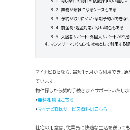
3-1. 同じ条件の物件を複数探すのが難しい
3-2. 業務が煩雑になるケースもある
3-3. 予約が取りにくい・早期予約ができな
3-4. 前金制・返金対応がない場合もある
3-5. 入居者サポート・外国人サポートが不
マンスリーマンションを社宅として利用する
マイナビBizなら、最短1ヶ月から利用でき、
ています。
物件探しから契約手続きまでサポートいたしま
▶
無料相談はこちら
▶
マイナビBizサービス資料はこちら
社宅の用意は、従業員に快適な生活を送っても