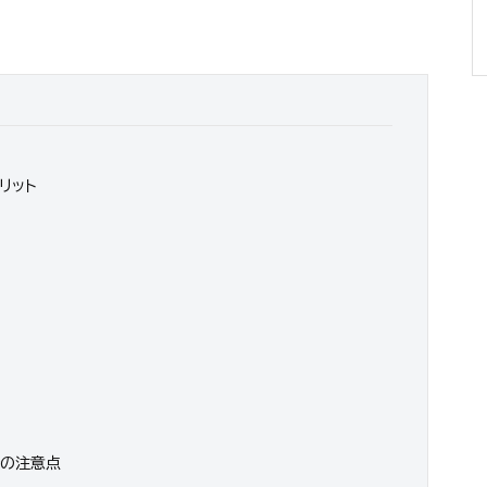
リット
際の注意点