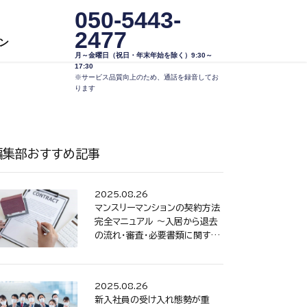
050-5443-
2477
ン
月～金曜日（祝日・年末年始を除く）9:30～
17:30
※サービス品質向上のため、通話を録音してお
ります
編集部おすすめ記事
2025.08.26
マンスリーマンションの契約方法
完全マニュアル ～入居から退去
の流れ・審査・必要書類に関する
Q&A～
2025.08.26
新入社員の受け入れ態勢が重