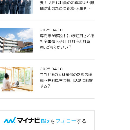
要！ Z世代社員の定着率UP・離
職防止のために総務・人事担当
者が心がけること
2025.04.18
専門家が解説！【いま注目される
社宅事情】借り上げ社宅と社員
寮、どちらがいい？
2025.04.18
コロナ後の人材確保のための秘
策～福利厚生は採用活動に影響
する？