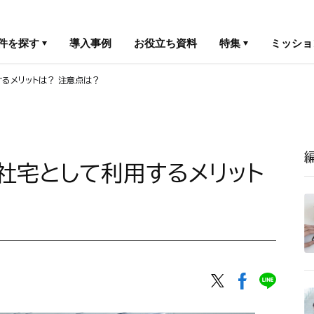
件を探す
導入事例
お役立ち資料
特集
ミッショ
るメリットは？ 注意点は？
社宅として利用するメリット