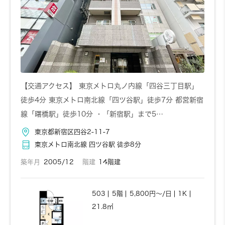
【交通アクセス】 東京メトロ丸ノ内線「四谷三丁目駅」
徒歩4分 東京メトロ南北線「四ツ谷駅」徒歩7分 都営新宿
線「曙橋駅」徒歩10分 ・「新宿駅」まで5…
東京都新宿区四谷2-11-7
東京メトロ南北線 四ツ谷駅 徒歩8分
築年月
2005/12
階建
14階建
503
5階
5,800円～/日
1K
21.8㎡