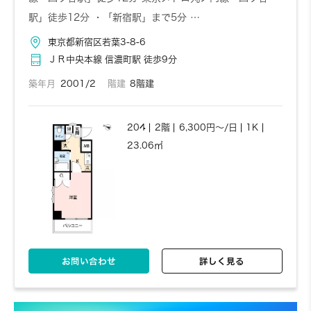
駅」徒歩12分 ・「新宿駅」まで5分 …
お問い合わせ
詳しく見る
東京都新宿区若葉3-8-6
ＪＲ中央本線 信濃町駅 徒歩9分
築年月
2001/2
階建
8階建
204
2階
6,300円～/日
1K
23.06㎡
お問い合わせ
詳しく見る