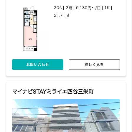
204
2階
6,130円～/日
1K
21.71㎡
お問い合わせ
詳しく見る
マイナビSTAYミライエ四谷三栄町