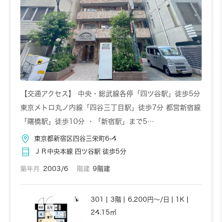
【交通アクセス】 中央・総武線各停「四ツ谷駅」徒歩5分
東京メトロ丸ノ内線「四谷三丁目駅」徒歩7分 都営新宿線
「曙橋駅」徒歩10分 ・「新宿駅」まで5…
東京都新宿区四谷三栄町6-4
ＪＲ中央本線 四ツ谷駅 徒歩5分
築年月
2003/6
階建
9階建
301
3階
6,200円～/日
1K
24.15㎡