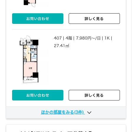
お問い合わせ
詳しく見る
407
4階
7,980円～/日
1K
27.41㎡
お問い合わせ
詳しく見る
ほかの部屋をみる(3件)
705
7階
11,610円～/日
1R
37.11㎡