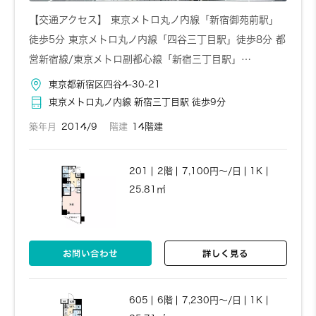
【交通アクセス】 東京メトロ丸ノ内線「新宿御苑前駅」
徒歩5分 東京メトロ丸ノ内線「四谷三丁目駅」徒歩8分 都
営新宿線/東京メトロ副都心線「新宿三丁目駅」…
東京都新宿区四谷4-30-21
東京メトロ丸ノ内線 新宿三丁目駅 徒歩9分
築年月
2014/9
階建
14階建
201
2階
7,100円～/日
1K
25.81㎡
お問い合わせ
詳しく見る
605
6階
7,230円～/日
1K