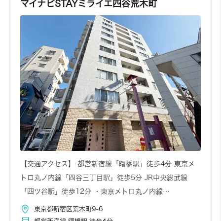
マイナビSTAYミライエ四谷荒木町
お問い合わせ
詳しく見る
1202
12階
11,410円～/日
1R
40.68㎡
【交通アクセス】 都営新宿線「曙橋駅」徒歩4分 東京メ
トロ丸ノ内線「四谷三丁目駅」徒歩5分 JR中央総武線
「四ツ谷駅」徒歩12分 ・東京メトロ丸ノ内線…
お問い合わせ
詳しく見る
東京都新宿区荒木町9-6