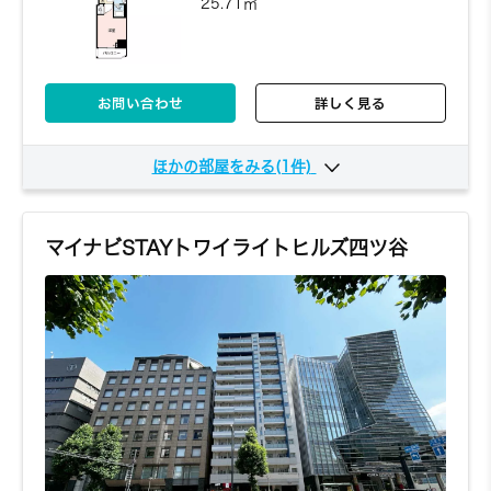
25.71㎡
お問い合わせ
詳しく見る
ほかの部屋をみる(1件)
705
7階
7,220円～/日
1K
25.71㎡
マイナビSTAYトワイライトヒルズ四ツ谷
お問い合わせ
詳しく見る