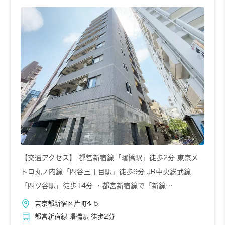
【交通アクセス】 都営新宿線「曙橋駅」徒歩2分 東京メ
トロ丸ノ内線「四谷三丁目駅」徒歩9分 JR中央総武線
「四ツ谷駅」徒歩14分 ・都営新宿線で「新線…
東京都新宿区片町4-5
都営新宿線 曙橋駅 徒歩2分