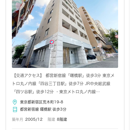
【交通アクセス】 都営新宿線「曙橋駅」徒歩3分 東京メ
トロ丸ノ内線「四谷三丁目駅」徒歩7分 JR中央総武線
「四ツ谷駅」徒歩12分 ・東京メトロ丸ノ内線…
東京都新宿区荒木町19-8
都営新宿線 曙橋駅 徒歩3分
築年月
2005/12
階建
8階建