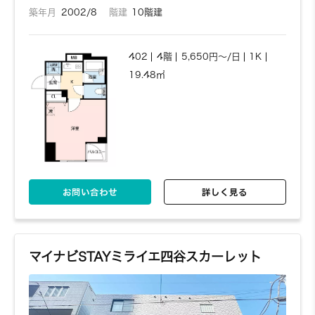
築年月
2002/8
階建
10階建
402
4階
5,650円～/日
1K
19.48㎡
お問い合わせ
詳しく見る
マイナビSTAYミライエ四谷スカーレット