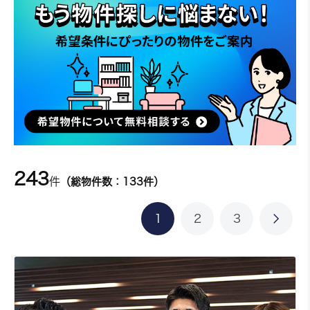
243
件
（総物件数：133件）
1
2
3