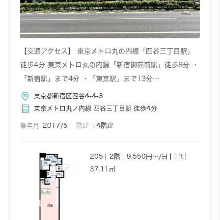
【交通アクセス】 東京メトロ丸の内線「四谷三丁目駅」
徒歩4分 東京メトロ丸の内線「新宿御苑前駅」徒歩8分 ・
「新宿駅」まで4分 ・「東京駅」まで13分…
東京都新宿区四谷4-4-3
東京メトロ丸ノ内線 四谷三丁目駅 徒歩4分
築年月
2017/5
階建
14階建
205
2階
9,550円～/日
1R
37.11㎡