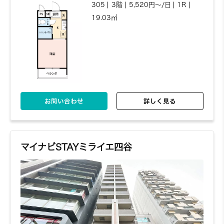
305
3階
5,520円～/日
1R
19.03㎡
お問い合わせ
詳しく見る
マイナビSTAYミライエ四谷