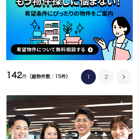
142
件
（総物件数：15件）
1
2