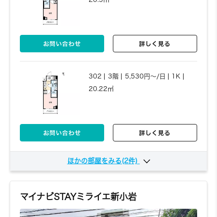
お問い合わせ
詳しく見る
お問い合わせ
詳しく見る
305
3階
6,340円～/日
1R
302
3階
5,530円～/日
1K
25.57㎡
20.22㎡
お問い合わせ
詳しく見る
ほかの部屋をみる(2件)
お問い合わせ
詳しく見る
303
3階
5,560円～/日
1K
20.5㎡
マイナビSTAYミライエ新小岩