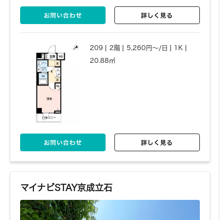
お問い合わせ
詳しく見る
721
7階
5,720円～/日
1K
20.88㎡
209
2階
5,260円～/日
1K
20.88㎡
お問い合わせ
詳しく見る
お問い合わせ
詳しく見る
723
7階
5,720円～/日
1K
20.88㎡
マイナビSTAY京成立石