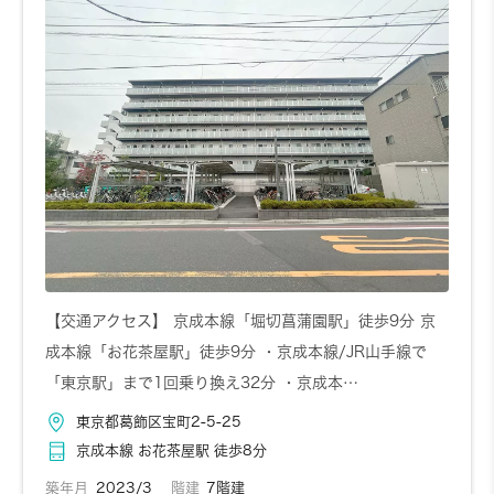
【交通アクセス】 京成本線「堀切菖蒲園駅」徒歩9分 京
成本線「お花茶屋駅」徒歩9分 ・京成本線/JR山手線で
「東京駅」まで1回乗り換え32分 ・京成本…
東京都葛飾区宝町2-5-25
京成本線 お花茶屋駅 徒歩8分
築年月
2023/3
階建
7階建