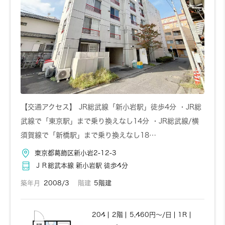
【交通アクセス】 JR総武線「新小岩駅」徒歩4分 ・JR総
武線で「東京駅」まで乗り換えなし14分 ・JR総武線/横
須賀線で「新橋駅」まで乗り換えなし18…
東京都葛飾区新小岩2-12-3
ＪＲ総武本線 新小岩駅 徒歩4分
築年月
2008/3
階建
5階建
204
2階
5,460円～/日
1R