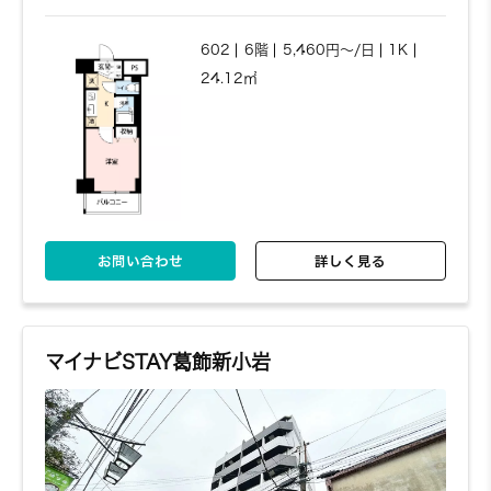
301
3階
6,440円～/日
2K
お問い合わせ
詳しく見る
25.57㎡
602
6階
5,460円～/日
1K
24.12㎡
お問い合わせ
詳しく見る
お問い合わせ
詳しく見る
お問い合わせ
詳しく見る
302
3階
6,410円～/日
2K
25.57㎡
マイナビSTAY葛飾新小岩