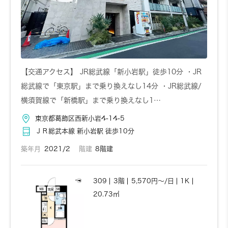
【交通アクセス】 JR総武線「新小岩駅」徒歩10分 ・JR
総武線で「東京駅」まで乗り換えなし14分 ・JR総武線/
横須賀線で「新橋駅」まで乗り換えなし1…
東京都葛飾区西新小岩4-14-5
ＪＲ総武本線 新小岩駅 徒歩10分
築年月
2021/2
階建
8階建
309
3階
5,570円～/日
1K
20.73㎡