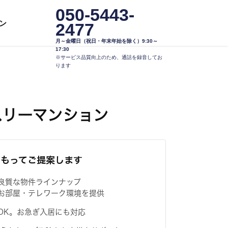
050-5443-
ン
2477
月～金曜日（祝日・年末年始を除く）9:30～
17:30
※サービス品質向上のため、通話を録音してお
ります
スリーマンション
をもってご提案します
良質な物件ラインナップ
お部屋・テレワーク環境を提供
OK。お急ぎ入居にも対応