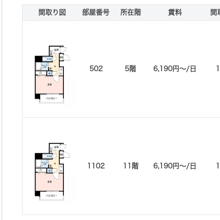
間取り図
部屋番号
所在階
賃料
間
502
5階
6,190円〜/日
1102
11階
6,190円〜/日