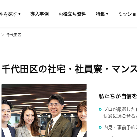
件を探す
導入事例
お役立ち資料
特集
ミッショ
千代田区
千代田区の社宅・社員寮・マン
私たちが自信
プロが厳選した
快適に過ごせる
内見・事前予約