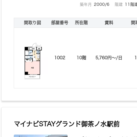
築年月
2000/6
階建
11階
間取り図
部屋番号
所在階
賃料
間
1002
10階
5,760円〜/日
マイナビSTAYグランド御茶ノ水駅前