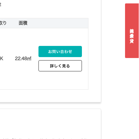
建
取り
面積
個人向け家具付き賃貸
お問い合わせ
1K
22.48㎡
詳しく見る