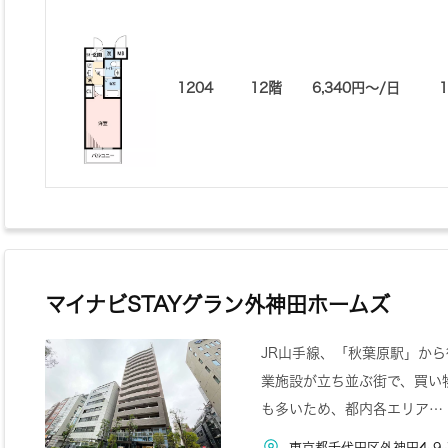
1204
12階
6,340円〜/日
マイナビSTAYグラン外神田ホームズ
JR山手線、「秋葉原駅」か
業施設が立ち並ぶ街で、買い
も多いため、都内各エリア…
東京都千代田区外神田4-9-