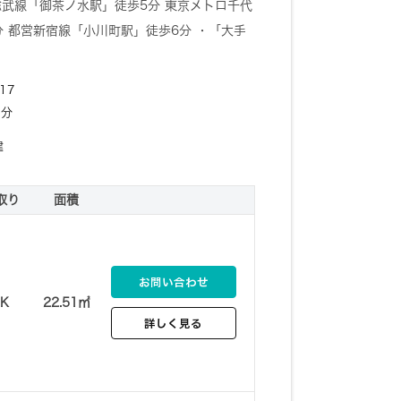
総武線「御茶ノ水駅」徒歩5分 東京メトロ千代
 都営新宿線「小川町駅」徒歩6分 ・「大手
17
7分
建
取り
面積
お問い合わせ
1K
22.51㎡
詳しく見る