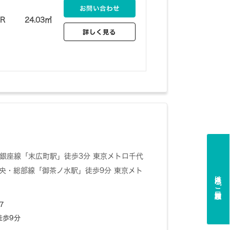
お問い合わせ
1R
24.03㎡
詳しく見る
銀座線「末広町駅」徒歩3分 東京メトロ千代
中央・総部線「御茶ノ水駅」徒歩9分 東京メト
法人向けご相談窓口
7
徒歩9分