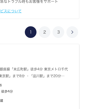
日、急なトラブル時もお客様をサポート
ービスについて
1
2
3
銀座線「末広町駅」徒歩4分 東京メトロ千代
東京駅」まで8分 ・「品川駅」まで20分…
6
 徒歩4分
階建