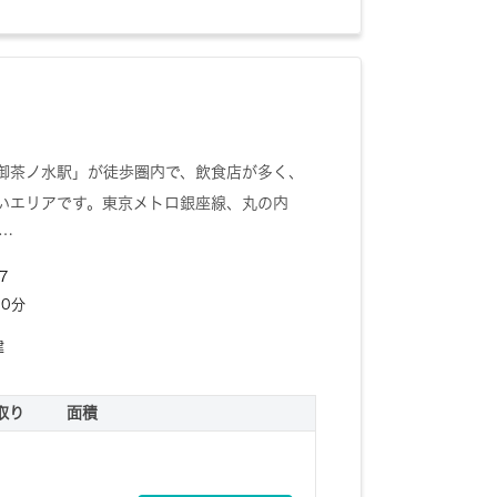
御茶ノ水駅」が徒歩圏内で、飲食店が多く、
いエリアです。東京メトロ銀座線、丸の内
…
7
10分
建
取り
面積