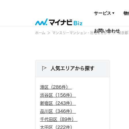
サービス
物
お問い合わせ
ホーム
マンスリーマンション・社宅をさがす
東京都
人気エリアから探す
港区（286件）
渋谷区（156件）
新宿区（243件）
品川区（346件）
千代田区（89件）
大田区（222件）