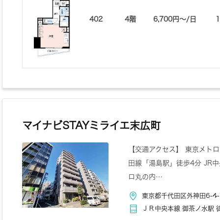
402
4階
6,700円〜/日
マイナビSTAYミライエ末広町
【交通アクセス】 東京メトロ
田線「湯島駅」徒歩4分 JR
ロ丸の内…
東京都千代田区外神田6-4-
ＪＲ中央本線 御茶ノ水駅 