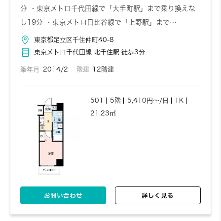
分 ・東京メトロ千代田線で「大手町駅」まで乗り換えな
し19分 ・東京メトロ日比谷線で「上野駅」まで…
東京都足立区千住仲町40-8
東京メトロ千代田線 北千住駅 徒歩3分
築年月
2014/2
階建
12階建
501
5階
5,410円～/日
1K
21.23㎡
お問い合わせ
詳しく見る