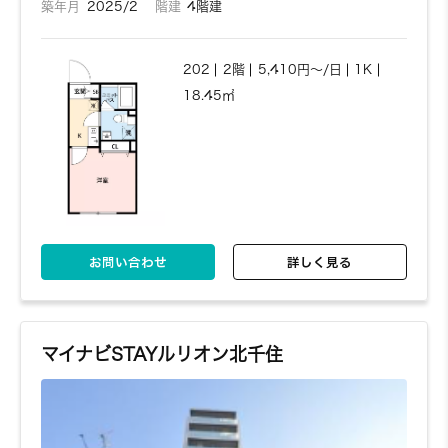
築年月
2025/2
階建
4階建
202
2階
5,410円～/日
1K
18.45㎡
お問い合わせ
詳しく見る
マイナビSTAYルリオン北千住