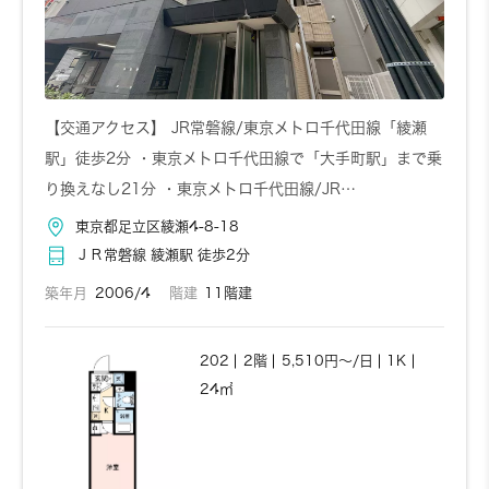
【交通アクセス】 JR常磐線/東京メトロ千代田線「綾瀬
駅」徒歩2分 ・東京メトロ千代田線で「大手町駅」まで乗
り換えなし21分 ・東京メトロ千代田線/JR…
東京都足立区綾瀬4-8-18
ＪＲ常磐線 綾瀬駅 徒歩2分
築年月
2006/4
階建
11階建
202
2階
5,510円～/日
1K
24㎡