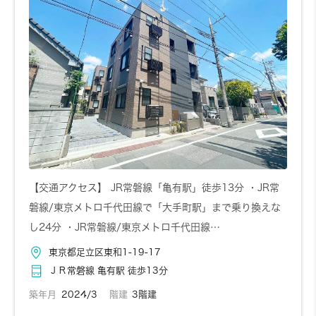
【交通アクセス】 JR常磐線「亀有駅」徒歩13分 ・JR常
磐線/東京メトロ千代田線で「大手町駅」まで乗り換えな
し24分 ・JR常磐線/東京メトロ千代田線…
東京都足立区東和1-19-17
ＪＲ常磐線 亀有駅 徒歩13分
築年月
2024/3
階建
3階建