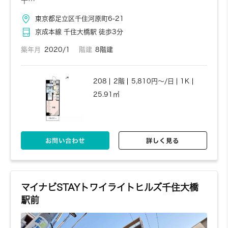
千…
東京都足立区千住河原町6-21
京成本線 千住大橋駅 徒歩3分
築年月
2020/1
階建
8階建
208
2階
5,810円～/日
1K
25.91㎡
お問い合わせ
詳しく見る
マイナビSTAYトワイライトヒルズ千住大橋
駅前