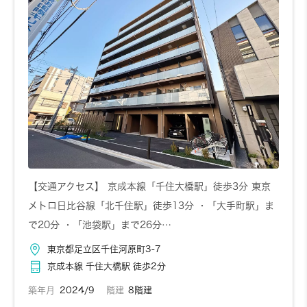
【交通アクセス】 京成本線「千住大橋駅」徒歩3分 東京
メトロ日比谷線「北千住駅」徒歩13分 ・「大手町駅」ま
で20分 ・「池袋駅」まで26分…
東京都足立区千住河原町3-7
京成本線 千住大橋駅 徒歩2分
築年月
2024/9
階建
8階建