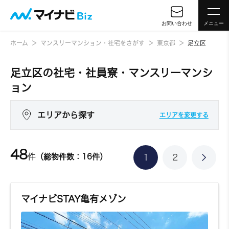
お問い合わせ
メニュー
ホーム
マンスリーマンション・社宅をさがす
東京都
足立区
足立区の社宅・社員寮・マンスリーマンシ
ョン
エリアから探す
エリアを変更する
48
件
（総物件数：16件）
1
2
マイナビSTAY亀有メゾン