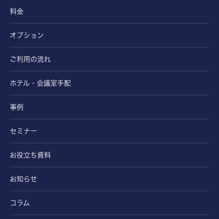
お問い合わせ
詳しく見る
料金
オプション
706
7階
6,150円～/日
1DK
25.5㎡
ご利用の流れ
ホテル・会議室手配
事例
セミナー
お問い合わせ
詳しく見る
お役立ち資料
お知らせ
コラム