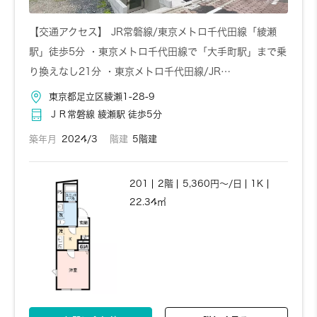
【交通アクセス】 JR常磐線/東京メトロ千代田線「綾瀬
駅」徒歩5分 ・東京メトロ千代田線で「大手町駅」まで乗
り換えなし21分 ・東京メトロ千代田線/JR…
東京都足立区綾瀬1-28-9
ＪＲ常磐線 綾瀬駅 徒歩5分
築年月
2024/3
階建
5階建
201
2階
5,360円～/日
1K
22.34㎡