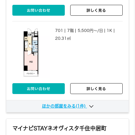
お問い合わせ
詳しく見る
701
7階
5,500円～/日
1K
20.31㎡
お問い合わせ
詳しく見る
ほかの部屋をみる(1件)
1101
11階
5,810円～/日
1K
20.31㎡
マイナビSTAYネオヴィスタ千住中居町