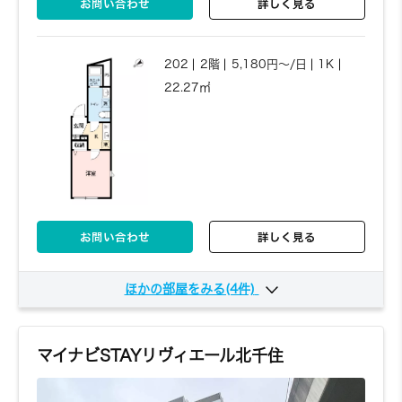
お問い合わせ
詳しく見る
202
2階
5,180円～/日
1K
22.27㎡
お問い合わせ
詳しく見る
ほかの部屋をみる(4件)
301
3階
5,180円～/日
1K
22.34㎡
マイナビSTAYリヴィエール北千住