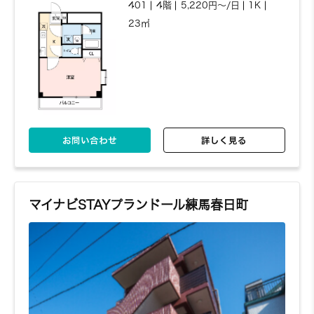
401
4階
5,220円～/日
1K
23㎡
お問い合わせ
詳しく見る
マイナビSTAYプランドール練馬春日町