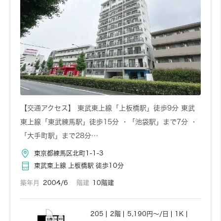
【交通アクセス】 東武東上線「上板橋駅」徒歩9分 東武
東上線「東武練馬駅」徒歩15分 ・「池袋駅」まで7分 ・
「大手町駅」まで28分…
東京都練馬区北町1-1-3
東武東上線 上板橋駅 徒歩10分
築年月
2004/6
階建
10階建
205
2階
5,190円～/日
1K