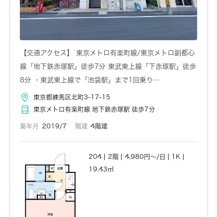
【交通アクセス】 東京メトロ有楽町線/東京メトロ副都心
線「地下鉄赤塚駅」徒歩7分 東武東上線「下赤塚駅」徒歩
8分 ・東武東上線で「池袋駅」まで1回乗り…
東京都練馬区北町3-17-15
東京メトロ有楽町線 地下鉄赤塚駅 徒歩7分
築年月
2019/7
階建
4階建
204
2階
4,980円～/日
1K
19.43㎡