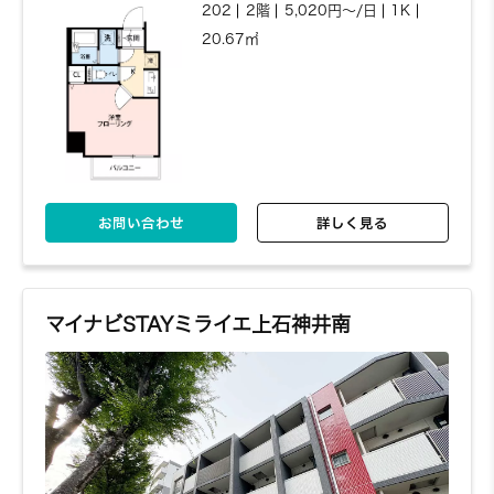
202
2階
5,020円～/日
1K
20.67㎡
お問い合わせ
詳しく見る
マイナビSTAYミライエ上石神井南