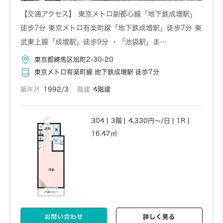
【交通アクセス】 東京メトロ副都心線「地下鉄成増駅」
徒歩7分 東京メトロ有楽町線「地下鉄成増駅」徒歩7分 東
武東上線「成増駅」徒歩9分 ・「池袋駅」ま…
東京都練馬区旭町2-30-20
東京メトロ有楽町線 地下鉄成増駅 徒歩7分
築年月
1992/3
階建
4階建
304
3階
4,330円～/日
1R
16.47㎡
お問い合わせ
詳しく見る