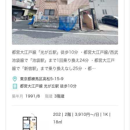
都営大江戸線「光が丘駅」徒歩10分 ・都営大江戸線/西武
池袋線で「池袋駅」まで1回乗り換え24分 ・都営大江戸
線で「新宿駅」まで乗り換えなし25分 ・都…
東京都練馬区高松5-15-9
都営大江戸線 光が丘駅 徒歩10分
築年月
1991/8
階建
3階建
202
2階
3,910円～/日
1K
18㎡