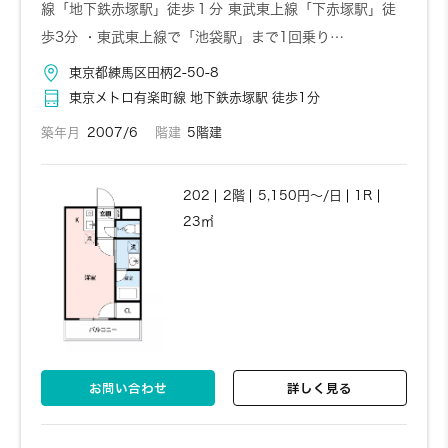
線「地下鉄赤塚駅」徒歩１分 東武東上線「下赤塚駅」徒
歩3分 ・東武東上線で「池袋駅」まで1回乗り…
東京都練馬区田柄2-50-8
東京メトロ有楽町線 地下鉄赤塚駅 徒歩1分
築年月
2007/6
階建
5階建
202
2階
5,150円～/日
1R
23㎡
お問い合わせ
詳しく見る