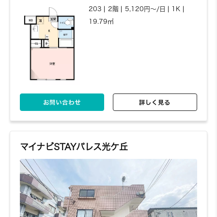
203
2階
5,120円～/日
1K
19.79㎡
お問い合わせ
詳しく見る
マイナビSTAYパレス光ケ丘