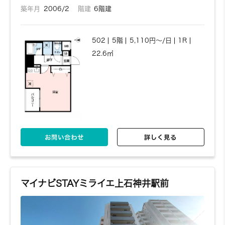
築年月
2006/2
階建
6階建
502
5階
5,110円～/日
1R
22.6㎡
お問い合わせ
詳しく見る
マイナビSTAYミライエ上石神井駅前