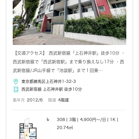
【交通アクセス】 西武新宿線「上石神井駅」徒歩10分 ・
西武新宿線で「西武新宿駅」まで乗り換えなし17分 ・西
武新宿線/JR山手線で「池袋駅」まで１回乗…
東京都練馬区上石神井1-32-3
西武新宿線 上石神井駅 徒歩10分
築年月
2012/6
階建
4階建
308
3階
4,900円～/日
1K
20.74㎡