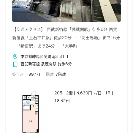
【交通アクセス】 西武新宿線「武蔵関駅」徒歩6分 西武
新宿線「上石神井駅」徒歩20分 ・「高田馬場」まで15分
・「新宿駅」まで24分 ・「大手町…
東京都練馬区関町南3-31-11
西武新宿線 武蔵関駅 徒歩6分
築年月
1997/1
階建
7階建
205
2階
4,630円～/日
1R
18.42㎡