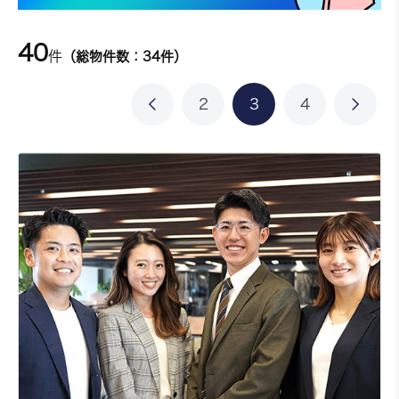
40
件
（総物件数：34件）
2
3
4