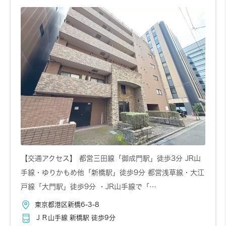
【交通アクセス】 都営三田線「御成門駅」徒歩3分 JR山
手線・ゆりかもめ他「新橋駅」徒歩9分 都営浅草線・大江
戸線「大門駅」徒歩9分 ・JR山手線で「…
東京都港区新橋6-3-8
ＪＲ山手線 新橋駅 徒歩9分