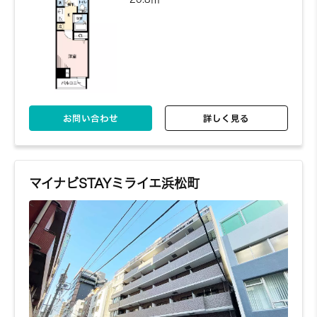
お問い合わせ
詳しく見る
702
7階
6,800円～/日
1K
お問い合わせ
詳しく見る
26.35㎡
マイナビSTAYミライエ浜松町
お問い合わせ
詳しく見る