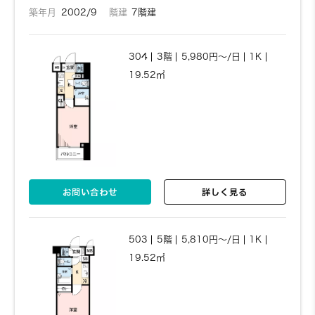
築年月
2002/9
階建
7階建
304
3階
5,980円～/日
1K
19.52㎡
お問い合わせ
詳しく見る
503
5階
5,810円～/日
1K
19.52㎡