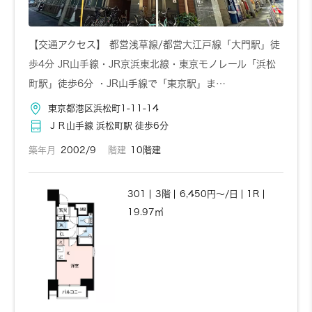
【交通アクセス】 都営浅草線/都営大江戸線「大門駅」徒
歩4分 JR山手線・JR京浜東北線・東京モノレール「浜松
町駅」徒歩6分 ・JR山手線で「東京駅」ま…
東京都港区浜松町1-11-14
ＪＲ山手線 浜松町駅 徒歩6分
築年月
2002/9
階建
10階建
301
3階
6,450円～/日
1R
19.97㎡