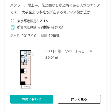
京タワー、増上寺、芝公園などが近隣にある人気のエリア
です。 大手企業の本社も所在するオフィス街が広が…
東京都港区芝3-2-14
都営大江戸線 赤羽橋駅 徒歩3分
築年月
2017/10
階建
12階建
303
3階
7,530円～/日
1R
26.91㎡
お問い合わせ
詳しく見る