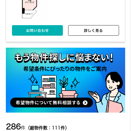
503
5階
7,240円～/日
1R
22.64㎡
お問い合わせ
詳しく見る
お問い合わせ
詳しく見る
601
6階
8,080円～/日
1R
25.84㎡
お問い合わせ
詳しく見る
286
602
6階
7,940円～/日
1R
件
（総物件数：111件）