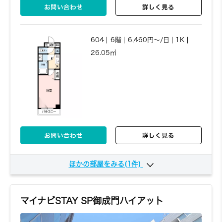
お問い合わせ
詳しく見る
604
6階
6,460円～/日
1K
26.05㎡
お問い合わせ
詳しく見る
ほかの部屋をみる(1件)
702
7階
6,270円～/日
1K
24㎡
マイナビSTAY SP御成門ハイアット