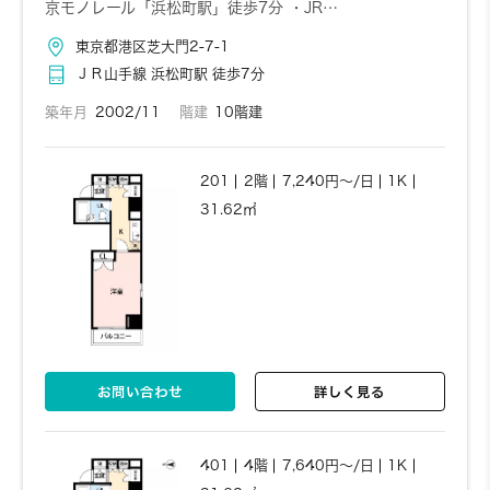
京モノレール「浜松町駅」徒歩7分 ・JR…
東京都港区芝大門2-7-1
ＪＲ山手線 浜松町駅 徒歩7分
築年月
2002/11
階建
10階建
201
2階
7,240円～/日
1K
31.62㎡
お問い合わせ
詳しく見る
401
4階
7,640円～/日
1K