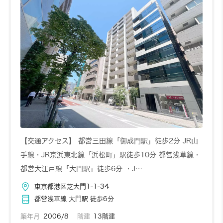
お問い合わせ
詳しく見る
【交通アクセス】 都営三田線「御成門駅」徒歩2分 JR山
手線・JR京浜東北線「浜松町」駅徒歩10分 都営浅草線・
都営大江戸線「大門駅」徒歩6分 ・J…
東京都港区芝大門1-1-34
都営浅草線 大門駅 徒歩6分
築年月
2006/8
階建
13階建