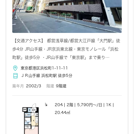
【交通アクセス】 都営浅草線/都営大江戸線「大門駅」徒
歩4分 JR山手線・JR京浜東北線・東京モノレール「浜松
町駅」徒歩5分 ・JR山手線で「東京駅」まで乗り…
東京都港区浜松町1-11-11
ＪＲ山手線 浜松町駅 徒歩5分
築年月
2002/3
階建
9階建
204
2階
5,790円～/日
1K
20.44㎡