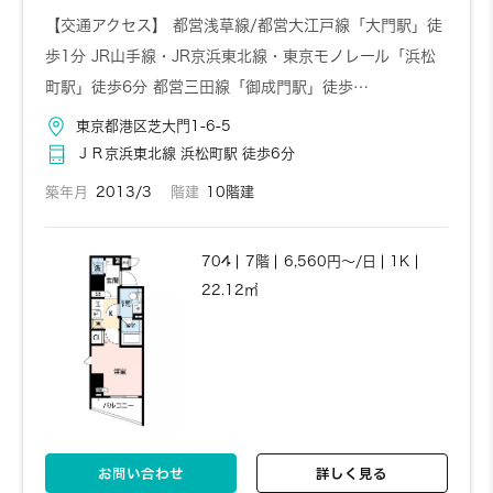
【交通アクセス】 都営浅草線/都営大江戸線「大門駅」徒
歩1分 JR山手線・JR京浜東北線・東京モノレール「浜松
町駅」徒歩6分 都営三田線「御成門駅」徒歩…
東京都港区芝大門1-6-5
ＪＲ京浜東北線 浜松町駅 徒歩6分
築年月
2013/3
階建
10階建
704
7階
6,560円～/日
1K
22.12㎡
お問い合わせ
詳しく見る