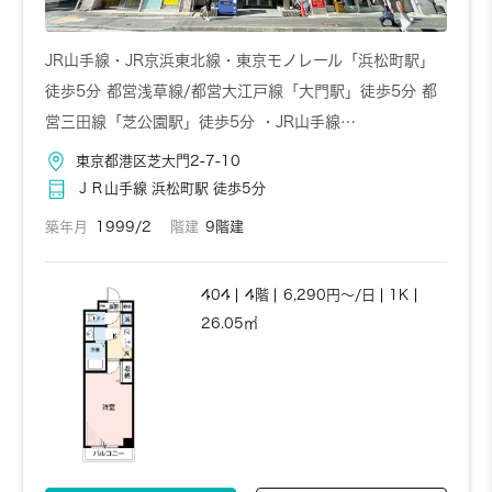
JR山手線・JR京浜東北線・東京モノレール「浜松町駅」
徒歩5分 都営浅草線/都営大江戸線「大門駅」徒歩5分 都
営三田線「芝公園駅」徒歩5分 ・JR山手線…
東京都港区芝大門2-7-10
ＪＲ山手線 浜松町駅 徒歩5分
築年月
1999/2
階建
9階建
404
4階
6,290円～/日
1K
26.05㎡