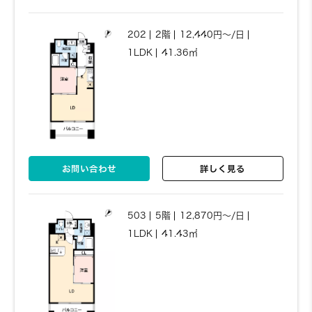
202
2階
12,440円～/日
1LDK
41.36㎡
お問い合わせ
詳しく見る
503
5階
12,870円～/日
1LDK
41.43㎡