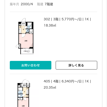
築年月
2000/4
階建
7階建
302
3階
5,770円～/日
1K
18.38㎡
お問い合わせ
詳しく見る
405
4階
6,340円～/日
1K
20.35㎡