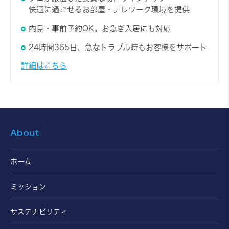
快適に過ごせるお部屋・テレワーク環境を提供
内見・事前予約OK。お急ぎ入居にも対応
24時間365日、急なトラブル時もお客様をサポート
詳細はこちら
About
ホーム
ミッション
サステナビリティ