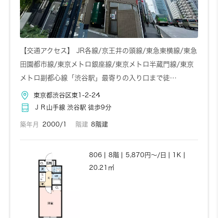
【交通アクセス】 JR各線/京王井の頭線/東急東横線/東急
田園都市線/東京メトロ銀座線/東京メトロ半蔵門線/東京
メトロ副都心線「渋谷駅」最寄りの入り口まで徒…
東京都渋谷区東1-2-24
ＪＲ山手線 渋谷駅 徒歩9分
築年月
2000/1
階建
8階建
806
8階
5,870円～/日
1K
20.21㎡