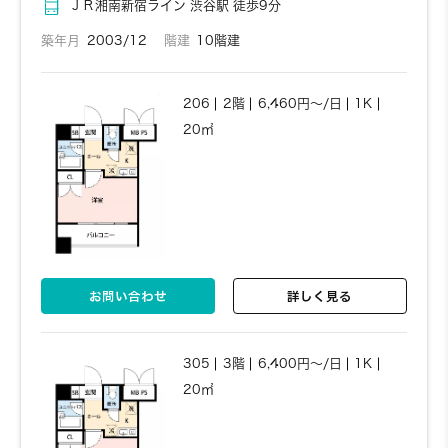
ＪＲ湘南新宿ライン 渋谷駅 徒歩9分
築年月
2003/12
階建
10階建
206
2階
6,460円～/日
1K
20㎡
お問い合わせ
詳しく見る
305
3階
6,400円～/日
1K
20㎡