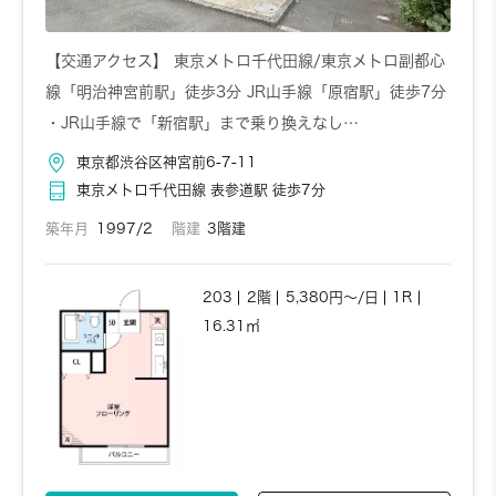
【交通アクセス】 東京メトロ千代田線/東京メトロ副都心
線「明治神宮前駅」徒歩3分 JR山手線「原宿駅」徒歩7分
・JR山手線で「新宿駅」まで乗り換えなし…
東京都渋谷区神宮前6-7-11
東京メトロ千代田線 表参道駅 徒歩7分
築年月
1997/2
階建
3階建
203
2階
5,380円～/日
1R
16.31㎡