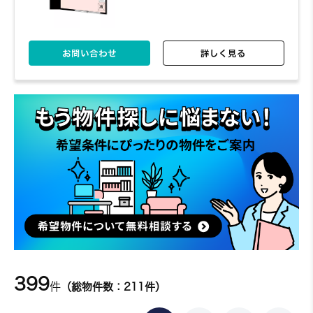
お問い合わせ
詳しく見る
399
件
（総物件数：211件）