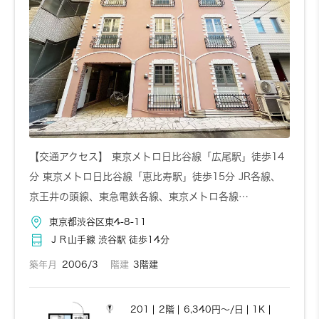
【交通アクセス】 東京メトロ日比谷線「広尾駅」徒歩14
分 東京メトロ日比谷線「恵比寿駅」徒歩15分 JR各線、
京王井の頭線、東急電鉄各線、東京メトロ各線…
東京都渋谷区東4-8-11
ＪＲ山手線 渋谷駅 徒歩14分
築年月
2006/3
階建
3階建
201
2階
6,340円～/日
1K