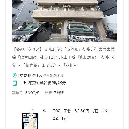
【交通アクセス】 JR山手線「渋谷駅」徒歩7分 東急東横
線「代官山駅」徒歩12分 JR山手線「恵比寿駅」 徒歩14
分 ・「新宿駅」まで5分 ・「品川…
東京都渋谷区渋谷3-26-8
ＪＲ埼京線 渋谷駅 徒歩3分
築年月
2000/5
階建
7階建
702
7階
6,150円～/日
1K
22.11㎡