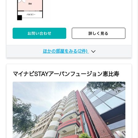
お問い合わせ
詳しく見る
ほかの部屋をみる(2件)
603
6階
6,410円～/日
1K
20.99㎡
マイナビSTAYアーバンフュージョン恵比寿
お問い合わせ
詳しく見る