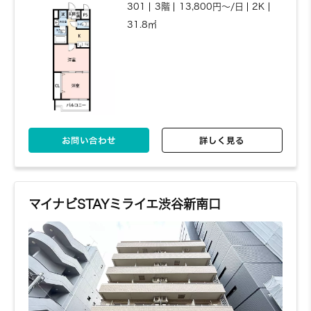
301
3階
13,800円～/日
2K
31.8㎡
お問い合わせ
詳しく見る
マイナビSTAYミライエ渋谷新南口