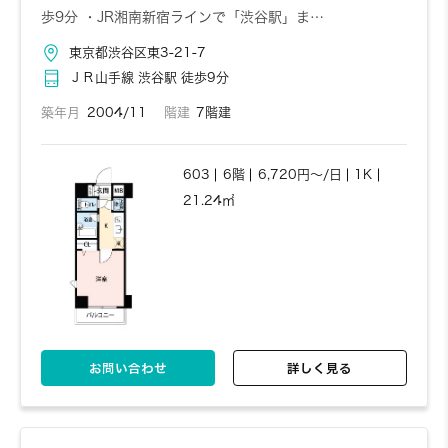
歩9分 ・JR湘南新宿ラインで「渋谷駅」ま…
東京都渋谷区東3-21-7
ＪＲ山手線 渋谷駅 徒歩9分
築年月
2004/11
階建
7階建
603
6階
6,720円～/日
1K
21.24㎡
お問い合わせ
詳しく見る