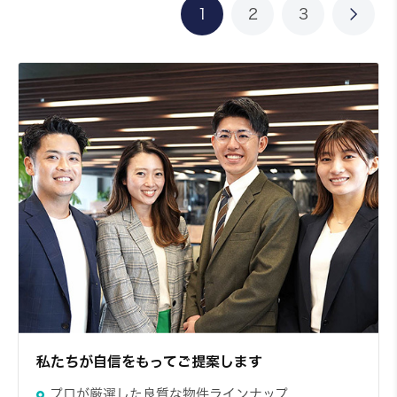
1
2
3
私たちが自信をもってご提案します
プロが厳選した良質な物件ラインナップ