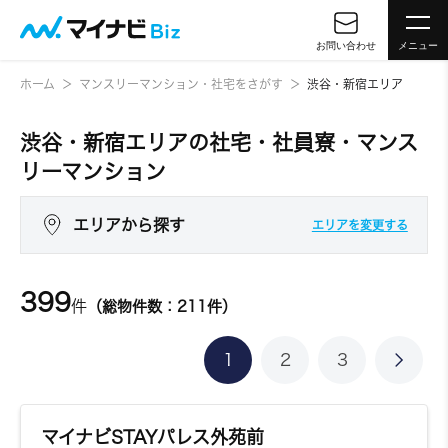
お問い合わせ
メニュー
ホーム
マンスリーマンション・社宅をさがす
渋谷・新宿エリア
渋谷・新宿エリアの社宅・社員寮・マンス
リーマンション
エリアから探す
エリアを変更する
399
件
（総物件数：211件）
1
2
3
マイナビSTAYパレス外苑前