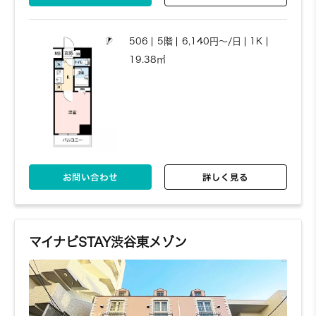
506
5階
6,140円～/日
1K
19.38㎡
お問い合わせ
詳しく見る
マイナビSTAY渋谷東メゾン