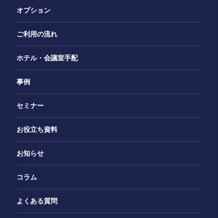
オプション
ご利用の流れ
ホテル・会議室手配
事例
セミナー
お役立ち資料
お知らせ
コラム
よくある質問