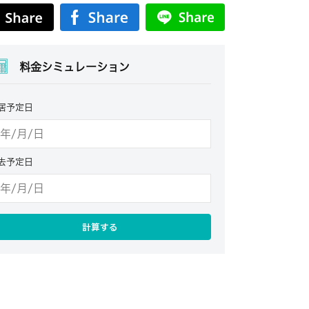
料金シミュレーション
居予定日
去予定日
計算する