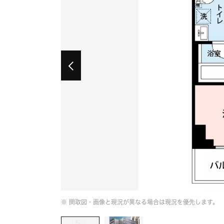
※ 間取図・画像と現況が異なる場合は現況を優先します。