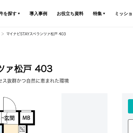
件を探す
導入事例
お役立ち資料
特集
ミッショ
マイナビSTAYスペランツァ松戸 403
ツァ松戸 403
セス抜群かつ自然に恵まれた環境