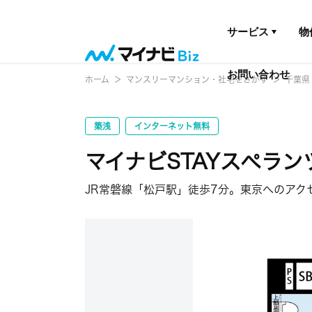
サービス
物
お問い合わせ
ホーム
マンスリーマンション・社宅をさがす
千葉県
築浅
インターネット無料
マイナビSTAYスペラン
JR常磐線「松戸駅」徒歩7分。東京へのアク