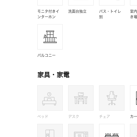
モニタ付きイ
洗面台独立
バス・トイレ
室
ンターホン
別
き
バルコニー
家具・家電
ベッド
デスク
チェア
カ