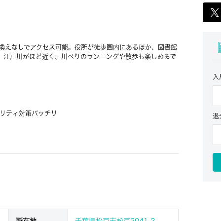
り換えなしでアクセス可能。役所が徒歩圏内にあるほか、図書館
、江戸川がほど近く、川べりのランニングや散歩も楽しめるで
入
リティ対策バッチリ
退
所在地
千葉県松戸市松戸2041-2