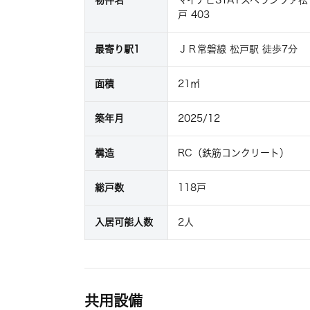
戸 403
最寄り駅1
ＪＲ常磐線 松戸駅 徒歩7分
面積
21㎡
築年月
2025/12
構造
RC（鉄筋コンクリート）
総戸数
118戸
入居可能人数
2人
共用設備