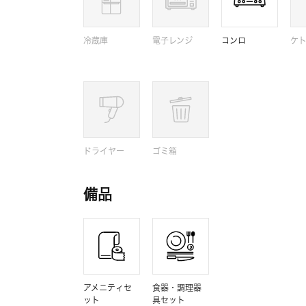
冷蔵庫
電子レンジ
コンロ
ケ
ドライヤー
ゴミ箱
備品
アメニティセ
食器・調理器
ット
具セット