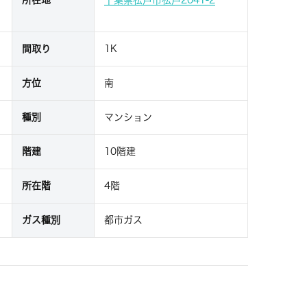
間取り
1K
方位
南
種別
マンション
階建
10階建
所在階
4階
ガス種別
都市ガス