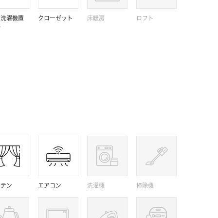
内洗濯機置
クローゼット
床暖房
ロフト
場
ーテン
エアコン
洗濯機
掃除機