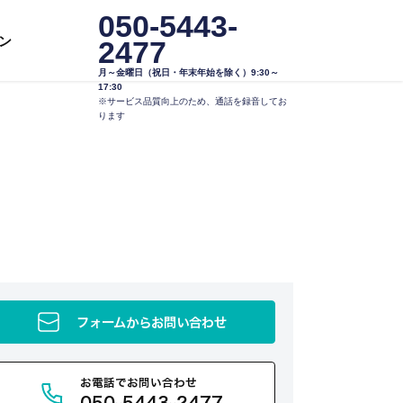
050-5443-
ン
2477
月～金曜日（祝日・年末年始を除く）9:30～
17:30
※サービス品質向上のため、通話を録音してお
ります
フォームからお問い合わせ
お電話でお問い合わせ
050-5443-2477