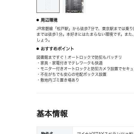
周辺環境
JR常磐線「松戸駅」から徒歩7分で、東京駅までは乗
までは徒歩1分。本好きにはたまらない環境です。また
しょう。
おすすめポイント
図書館まですぐ！オートロックで防犯もバッチリ
・家具・家電付きでテレワークも快適
・モニター付きオートロックと防犯カメラ設置でセキュ
・不在がちでも安心の宅配ボックス設置
・敷地内ゴミ置き場あり
基本情報
物件名
マイナビSTAYスペランツァ松