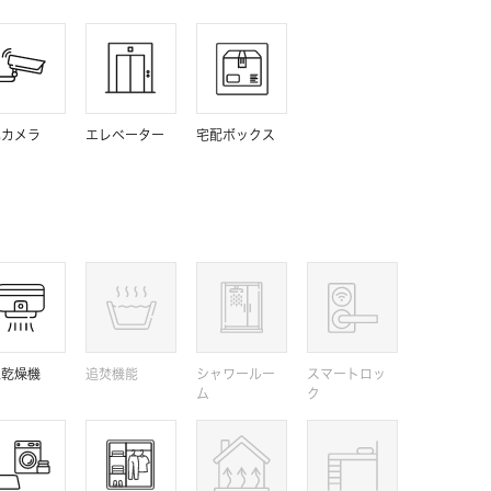
犯カメラ
エレベーター
宅配ボックス
室乾燥機
追焚機能
シャワールー
スマートロッ
ム
ク