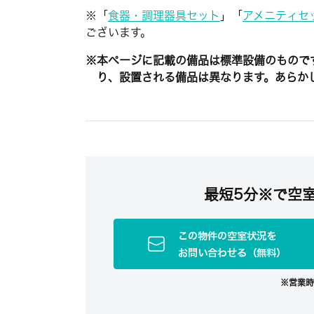
※「
食器・調理器具セット
」「
アメニティセ
ございます。
※本ページに記載の備品は標準設備のもので
り、設置される備品は異なります。あらか
最短5分※で
空
この物件の空室状況を
お問い合わせる（無料）
営業時