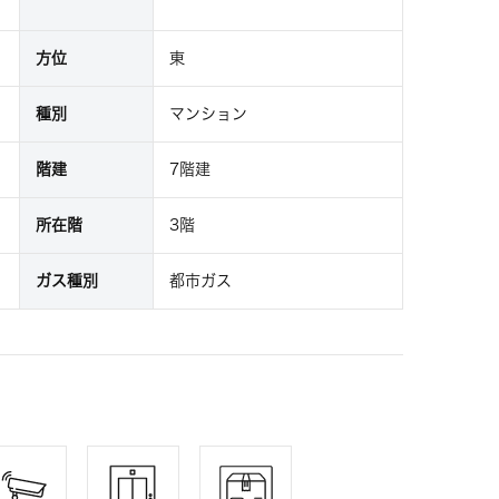
方位
東
種別
マンション
階建
7階建
所在階
3階
ガス種別
都市ガス