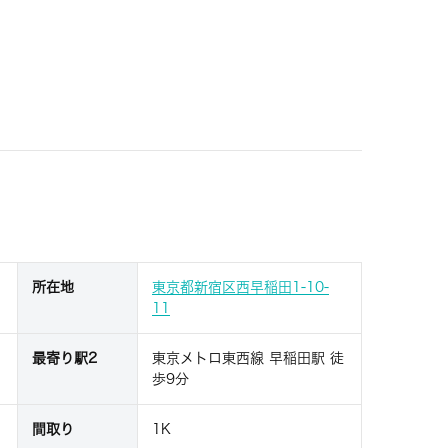
所在地
東京都新宿区西早稲田1-10-
11
最寄り駅2
東京メトロ東西線 早稲田駅 徒
歩9分
間取り
1K