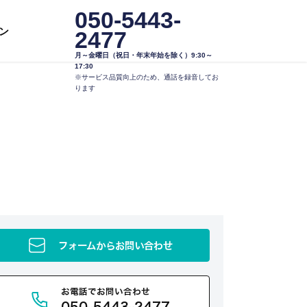
050-5443-
ン
2477
月～金曜日（祝日・年末年始を除く）9:30～
17:30
※サービス品質向上のため、通話を録音してお
ります
フォームからお問い合わせ
お電話でお問い合わせ
050-5443-2477