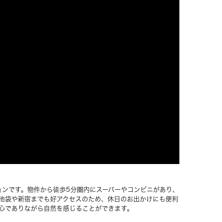
ョンです。物件から徒歩5分圏内にスーパーやコンビニがあり、
池袋や新宿までも好アクセスのため、休日のお出かけにも便利
心でありながら自然を感じることができます。