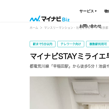
サービス
物
お問い合わせ
ホーム
マンスリーマンション・社宅をさがす
東京都
駅まで5分以内
テレワーク向け
複数駅利用可
マイナビSTAYミライエ早
都電荒川線「早稲田駅」から徒歩5分！池袋