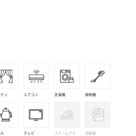
ーテン
エアコン
洗濯機
掃除機
トル
テレビ
スチームアイ
炊飯器