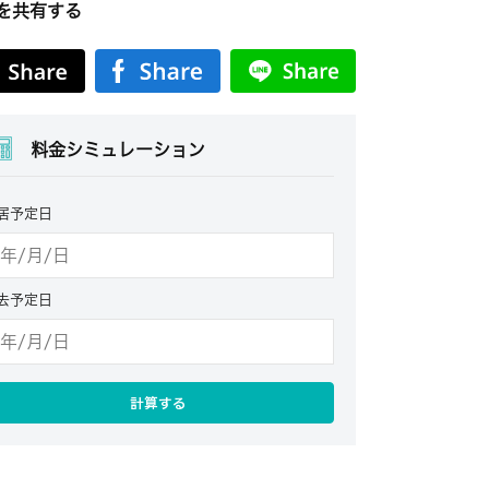
を共有する
料金シミュレーション
居予定日
去予定日
計算する