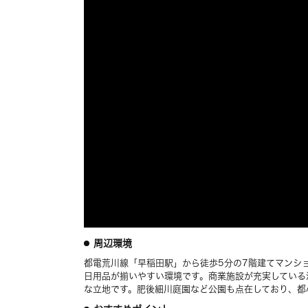
周辺環境
都電荒川線「早稲田駅」から徒歩5分の7階建てマンシ
日用品が揃いやすい環境です。商業施設が充実している
な立地です。肥後細川庭園など公園も点在しており、都