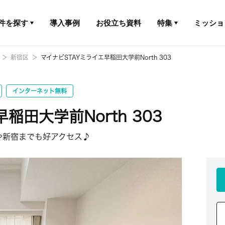
件を探す
導入事例
お役立ち資料
特集
ミッショ
新宿区
マイナビSTAYミライエ早稲田大学前North 303
インターネット無料
稲田大学前North 303
や新宿までも好アクセス♪