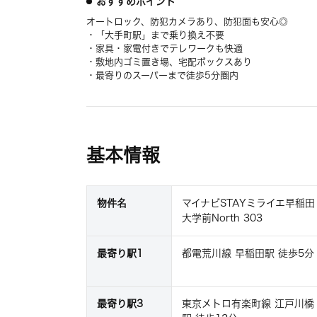
おすすめポイント
オートロック、防犯カメラあり、防犯面も安心◎
・「大手町駅」まで乗り換え不要
・家具・家電付きでテレワークも快適
・敷地内ゴミ置き場、宅配ボックスあり
・最寄りのスーパーまで徒歩5分圏内
基本情報
物件名
マイナビSTAYミライエ早稲田
大学前North 303
最寄り駅1
都電荒川線 早稲田駅 徒歩5分
最寄り駅3
東京メトロ有楽町線 江戸川橋