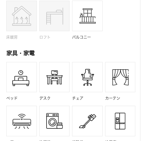
床暖房
ロフト
バルコニー
家具・家電
ベッド
デスク
チェア
カーテン