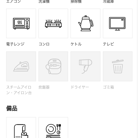
エアコン
洗濯機
掃除機
冷蔵庫
電子レンジ
コンロ
ケトル
テレビ
スチームアイロ
炊飯器
ドライヤー
ゴミ箱
ン・アイロン台
備品