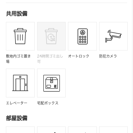
共用設備
敷地内ゴミ置き
24時間ゴミ出し
オートロック
防犯カメラ
場
可
エレベーター
宅配ボックス
部屋設備