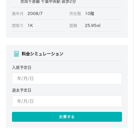
京成千原線 千葉中央駅 徒歩2分
築年月
2008/7
所在階
10階
間取り
1K
面積
25.95㎡
料金シミュレーション
入居予定日
退去予定日
計算する