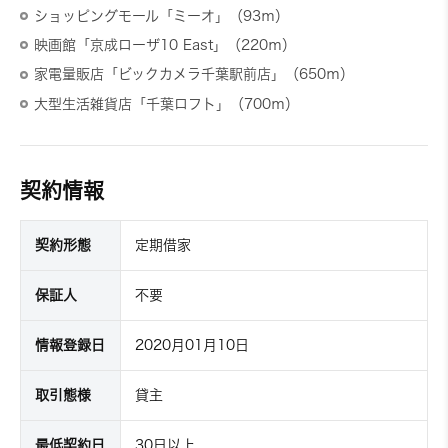
ショッピングモール「ミーオ」（93ｍ）
映画館「京成ローザ10 East」（220ｍ）
家電量販店「ビックカメラ千葉駅前店」（650ｍ）
大型生活雑貨店「千葉ロフト」（700ｍ）
契約情報
契約形態
定期借家
保証人
不要
情報登録日
2020月01月10日
取引態様
貸主
最低契約日
30日以上