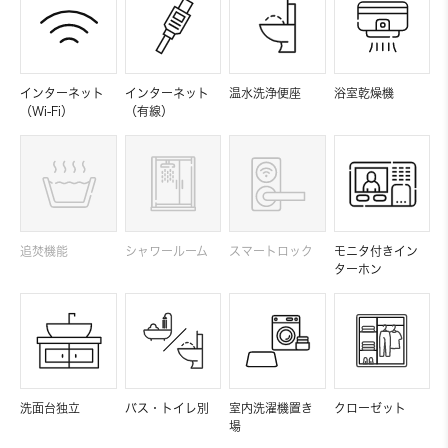
インターネット
インターネット
温水洗浄便座
浴室乾燥機
（Wi-Fi）
（有線）
追焚機能
シャワールーム
スマートロック
モニタ付きイン
ターホン
洗面台独立
バス・トイレ別
室内洗濯機置き
クローゼット
場