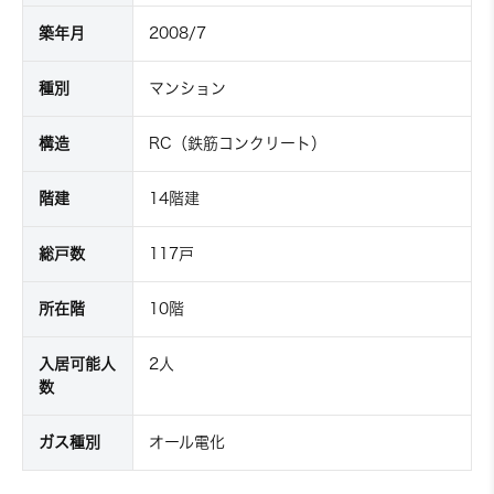
築年月
2008/7
種別
マンション
構造
RC（鉄筋コンクリート）
階建
14階建
総戸数
117戸
所在階
10階
入居可能人
2人
数
ガス種別
オール電化