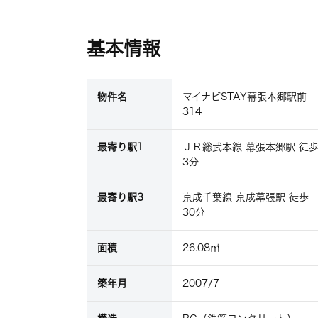
基本情報
物件名
マイナビSTAY幕張本郷駅前
314
最寄り駅1
ＪＲ総武本線 幕張本郷駅 徒
3分
最寄り駅3
京成千葉線 京成幕張駅 徒歩
30分
面積
26.08㎡
築年月
2007/7