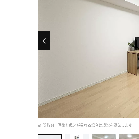
※ 間取図・画像と現況が異なる場合は現況を優先します。