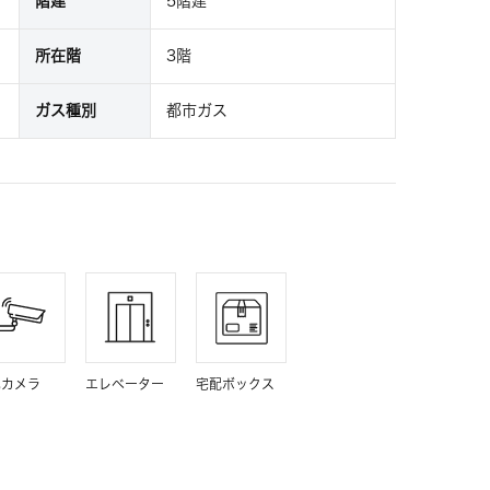
階建
5階建
所在階
3階
ガス種別
都市ガス
犯カメラ
エレベーター
宅配ボックス