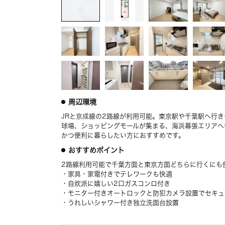
周辺環境
JRと京成線の2路線が利用可能。東京駅や千葉駅へ行
球場、ショッピングモールが集まる、海浜幕張エリアへ
かつ便利に暮らしたい方におすすめです。
おすすめポイント
2路線利用可能で千葉方面と東京方面どちらに行くにも
・家具・家電付きでテレワークも快適
・自炊派に嬉しい2口ガスコンロ付き
・モニター付きオートロックと防犯カメラ設置でセキュ
・うれしいシャワー付き独立洗面台設置