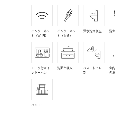
インターネッ
インターネッ
温水洗浄便座
浴
ト（Wi-Fi）
ト（有線）
モニタ付きイ
洗面台独立
バス・トイレ
室
ンターホン
別
き
バルコニー