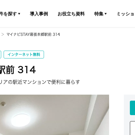
件を探す
導入事例
お役立ち資料
特集
ミッショ
マイナビSTAY幕張本郷駅前 314
インターネット無料
前 314
リアの駅近マンションで便利に暮らす