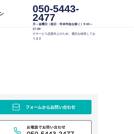
050-5443-
ン
2477
月～金曜日（祝日・年末年始を除く）9:30～
17:30
※サービス品質向上のため、通話を録音してお
ります
フォームからお問い合わせ
お電話でお問い合わせ
050-5443-2477