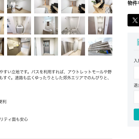
物件
入
きやすい立地です。バスを利用すれば、アウトレットモールや野
もすぐ。道路も広くゆったりとした郊外エリアでのんびりと、
退
便利
リティ面も安心