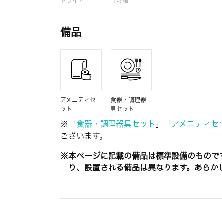
ドライヤー
ゴミ箱
備品
アメニティセ
食器・調理器
ット
具セット
※「
食器・調理器具セット
」「
アメニティセ
ございます。
※本ページに記載の備品は標準設備のもので
り、設置される備品は異なります。あらか