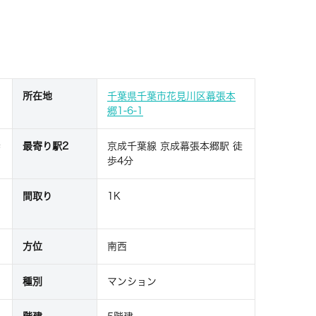
所在地
千葉県千葉市花見川区幕張本
郷1-6-1
歩
最寄り駅2
京成千葉線 京成幕張本郷駅 徒
歩4分
間取り
1K
方位
南西
種別
マンション