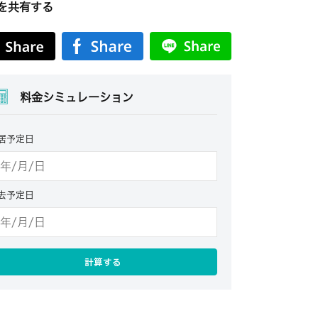
を共有する
料金シミュレーション
居予定日
去予定日
計算する