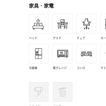
家具・家電
ベッド
デスク
チェア
カ
冷蔵庫
電子レンジ
コンロ
ケ