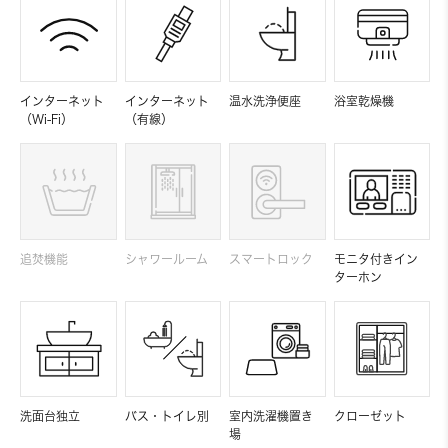
インターネット
インターネット
温水洗浄便座
浴室乾燥機
（Wi-Fi）
（有線）
追焚機能
シャワールーム
スマートロック
モニタ付きイン
ターホン
洗面台独立
バス・トイレ別
室内洗濯機置き
クローゼット
場