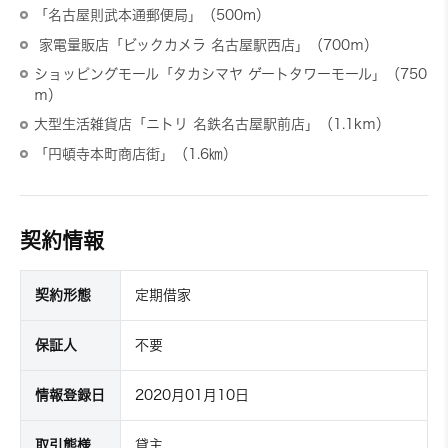
「名古屋則武本通郵便局」（500m）
家電量販店「ビックカメラ 名古屋駅西店」（700ｍ）
ショッピングモール「タカシマヤ ゲートタワーモール」（750
ｍ）
大型生活雑貨店「ニトリ 名鉄名古屋駅前店」（1.1kｍ）
「円頓寺本町商店街」（1.6㎞）
契約情報
契約形態
定期借家
保証人
不要
情報登録日
2020月01月10日
取引態様
貸主