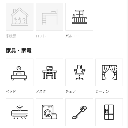
床暖房
ロフト
バルコニー
家具・家電
ベッド
デスク
チェア
カーテン