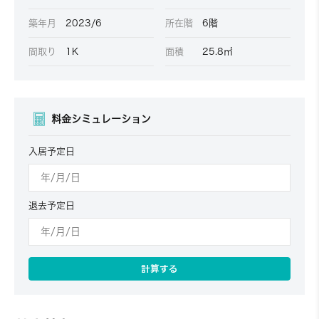
築年月
2023/6
所在階
6階
間取り
1K
面積
25.8㎡
料金シミュレーション
入居予定日
退去予定日
計算する