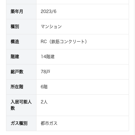
築年月
2023/6
種別
マンション
構造
RC（鉄筋コンクリート）
階建
14階建
総戸数
78戸
所在階
6階
入居可能人
2人
数
ガス種別
都市ガス