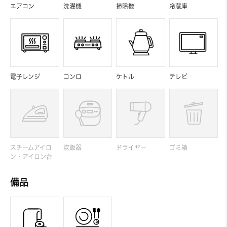
エアコン
洗濯機
掃除機
冷蔵庫
電子レンジ
コンロ
ケトル
テレビ
スチームアイロ
炊飯器
ドライヤー
ゴミ箱
ン・アイロン台
備品