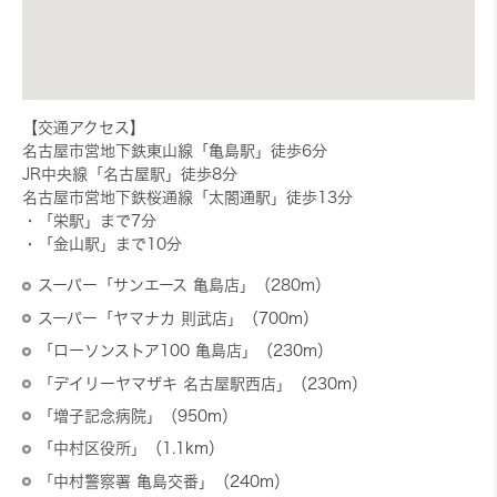
【交通アクセス】
名古屋市営地下鉄東山線「亀島駅」徒歩6分
JR中央線「名古屋駅」徒歩8分
名古屋市営地下鉄桜通線「太閤通駅」徒歩13分
・「栄駅」まで7分
・「金山駅」まで10分
スーパー「サンエース 亀島店」（280m）
スーパー「ヤマナカ 則武店」（700m）
「ローソンストア100 亀島店」（230m）
「デイリーヤマザキ 名古屋駅西店」（230m）
「増子記念病院」（950m）
「中村区役所」（1.1km）
「中村警察署 亀島交番」（240m）