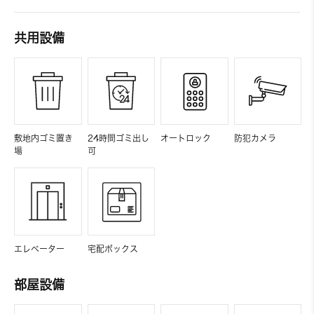
共用設備
敷地内ゴミ置き
24時間ゴミ出し
オートロック
防犯カメラ
場
可
エレベーター
宅配ボックス
部屋設備