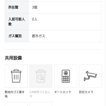
所在階
3階
入居可能人
2人
数
ガス種別
都市ガス
共用設備
敷地内ゴミ置き
24時間ゴミ出し
オートロック
防犯カメラ
場
可