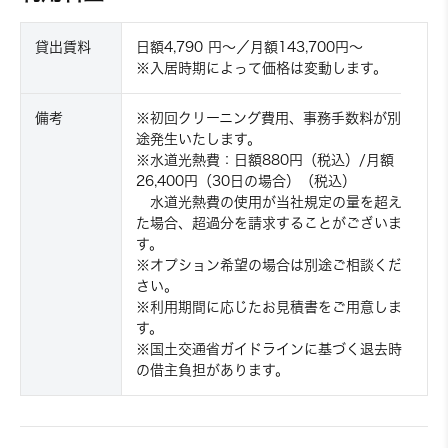
貸出賃料
日額4,790 円〜／月額143,700円〜
※入居時期によって価格は変動します。
備考
※初回クリーニング費用、事務手数料が別
途発生いたします。
※水道光熱費：日額880円（税込）/月額
26,400円（30日の場合）（税込）
水道光熱費の使用が当社規定の量を超え
た場合、超過分を請求することがございま
す。
※オプション希望の場合は別途ご相談くだ
さい。
※利用期間に応じたお見積書をご用意しま
す。
※国土交通省ガイドラインに基づく退去時
の借主負担があります。