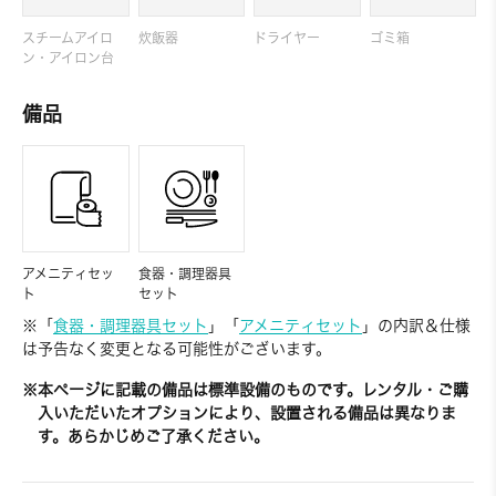
スチームアイロ
炊飯器
ドライヤー
ゴミ箱
ン・アイロン台
備品
アメニティセッ
食器・調理器具
ト
セット
※「
食器・調理器具セット
」「
アメニティセット
」の内訳＆仕様
は予告なく変更となる可能性がございます。
※本ページに記載の備品は標準設備のものです。レンタル・ご購
入いただいたオプションにより、設置される備品は異なりま
す。あらかじめご了承ください。