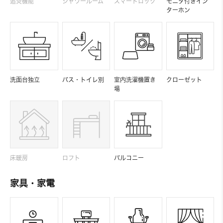
追焚機能
シャワールーム
スマートロック
モニタ付きイン
ターホン
洗面台独立
バス・トイレ別
室内洗濯機置き
クローゼット
場
床暖房
ロフト
バルコニー
家具・家電