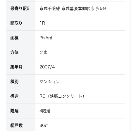
最寄り駅2
京成千葉線 京成幕張本郷駅 徒歩5分
間取り
1R
面積
25.5㎡
方位
北東
築年月
2007/4
種別
マンション
構造
RC（鉄筋コンクリート）
階建
4階建
総戸数
36戸