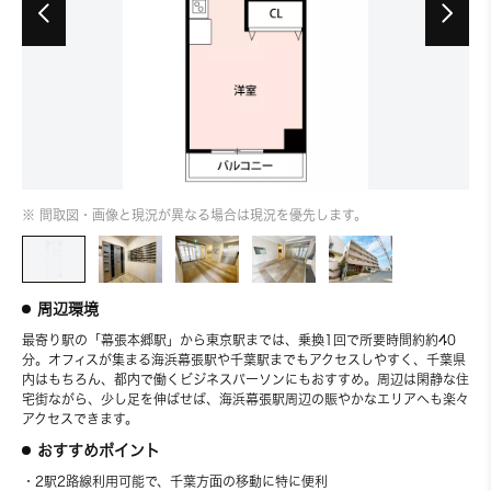
※ 間取図・画像と現況が異なる場合は現況を優先します。
周辺環境
最寄り駅の「幕張本郷駅」から東京駅までは、乗換1回で所要時間約約40
分。オフィスが集まる海浜幕張駅や千葉駅までもアクセスしやすく、千葉県
内はもちろん、都内で働くビジネスパーソンにもおすすめ。周辺は閑静な住
宅街ながら、少し足を伸ばせば、海浜幕張駅周辺の賑やかなエリアへも楽々
アクセスできます。
おすすめポイント
・2駅2路線利用可能で、千葉方面の移動に特に便利