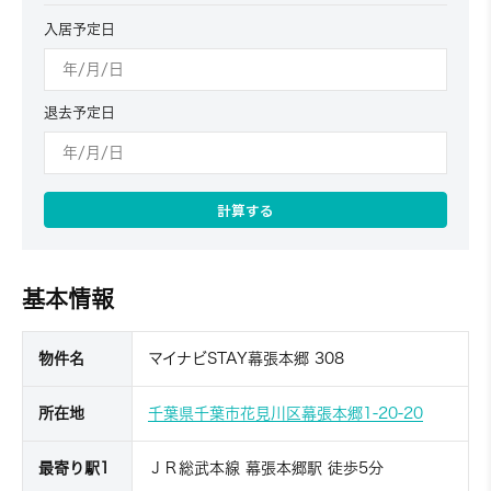
入居予定日
退去予定日
計算する
基本情報
物件名
マイナビSTAY幕張本郷 308
所在地
千葉県千葉市花見川区幕張本郷1-20-20
最寄り駅1
ＪＲ総武本線 幕張本郷駅 徒歩5分