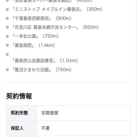
「酒＆業務スーパー幕張本郷店」（450m）
「ミニストップ メイプルイン幕張店」（350m）
「千葉幕張西郵便局」（900m）
「花見川区 幕張本郷市民センター」（650m）
「一本松公園」（750m）
「幕張病院」（1.4km）
「幕張西公民館図書室」（1.０km）
「鷺沼ひまわり回廊」（750m）
契約情報
契約形態
定期借家
保証人
不要