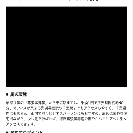
周辺環境
最寄り駅の「幕張本郷駅」から東京駅までは、乗換1回で所要時間約約40
分。オフィスが集まる海浜幕張駅や千葉駅までもアクセスしやすく、千葉県
内はもちろん、都内で働くビジネスパーソンにもおすすめ。周辺は閑静な住
宅街ながら、少し足を伸ばせば、海浜幕張駅周辺の賑やかなエリアへも楽々
アクセスできます。
おすすめポイント