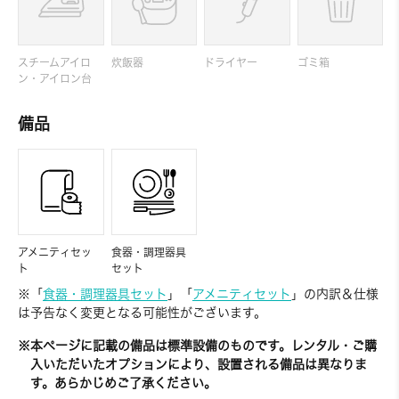
スチームアイロ
炊飯器
ドライヤー
ゴミ箱
ン・アイロン台
備品
アメニティセッ
食器・調理器具
ト
セット
※「
食器・調理器具セット
」「
アメニティセット
」の内訳＆仕様
は予告なく変更となる可能性がございます。
※本ページに記載の備品は標準設備のものです。レンタル・ご購
入いただいたオプションにより、設置される備品は異なりま
す。あらかじめご了承ください。