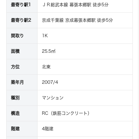
最寄り駅1
ＪＲ総武本線 幕張本郷駅 徒歩5分
最寄り駅2
京成千葉線 京成幕張本郷駅 徒歩5分
間取り
1K
面積
25.5㎡
方位
北東
築年月
2007/4
種別
マンション
構造
RC（鉄筋コンクリート）
階建
4階建