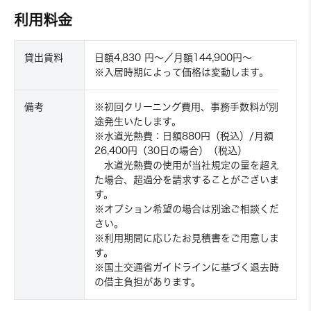
利用料金
貸出賃料
日額4,830 円〜／月額144,900円〜
※入居時期によって価格は変動します。
備考
※初回クリーニング費用、事務手数料が別
途発生いたします。
※水道光熱費：日額880円（税込）/月額
26,400円（30日の場合）（税込）
水道光熱費の使用が当社規定の量を超え
た場合、超過分を請求することがございま
す。
※オプション希望の場合は別途ご相談くだ
さい。
※利用期間に応じたお見積書をご用意しま
す。
※国土交通省ガイドラインに基づく退去時
の借主負担があります。