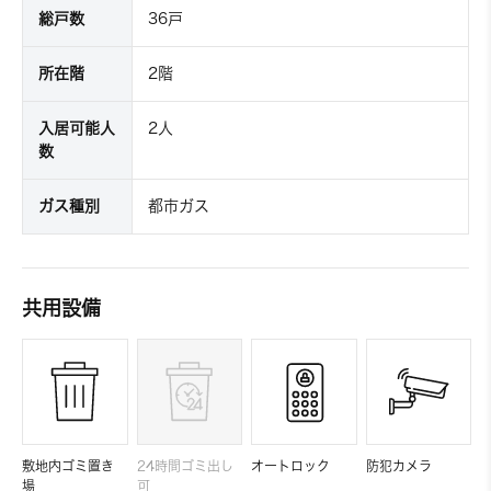
総戸数
36戸
所在階
2階
入居可能人
2人
数
ガス種別
都市ガス
共用設備
敷地内ゴミ置き
24時間ゴミ出し
オートロック
防犯カメラ
場
可