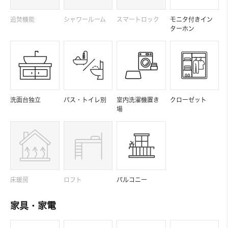
追焚機能
シャワールーム
スマートロック
モニタ付きイン
ターホン
洗面台独立
バス・トイレ別
室内洗濯機置き
クローゼット
場
床暖房
ロフト
バルコニー
家具・家電