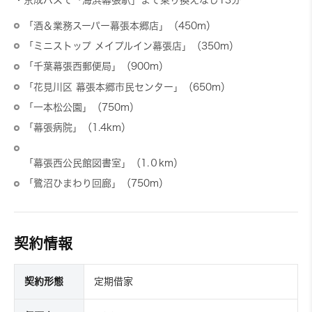
「酒＆業務スーパー幕張本郷店」（450m）
「ミニストップ メイプルイン幕張店」（350m）
「千葉幕張西郵便局」（900m）
「花見川区 幕張本郷市民センター」（650m）
「一本松公園」（750m）
「幕張病院」（1.4km）
「幕張西公民館図書室」（1.０km）
「鷺沼ひまわり回廊」（750m）
契約情報
契約形態
定期借家