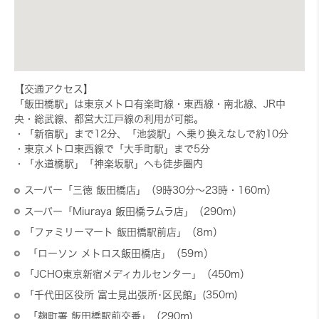
【交通アクセス】
「飯田橋駅」は東京メトロ有楽町線・東西線・南北線、JR中
央・総武線、都営大江戸線の利用が可能。
・「新宿駅」まで12分、「池袋駅」へ乗り換えなしで約10分
・東京メトロ東西線で「大手町駅」まで5分
・「水道橋駅」「神楽坂駅」へも徒歩圏内
スーパー「三徳 飯田橋店」（9時30分～23時・160m）
スーパー「Miuraya 飯田橋ラムラ店」（290m）
「ファミリーマート 飯田橋駅前店」（8ｍ）
「ローソン メトロス飯田橋店」（59ｍ）
「JCHO東京新宿メディカルセンター」（450m）
「千代田区役所 富士見出張所･区民館」(350m)
「麹町署 飯田橋駅前交番」（290m)