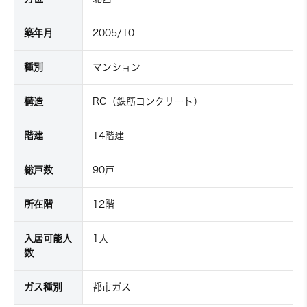
築年月
2005/10
種別
マンション
構造
RC（鉄筋コンクリート）
階建
14階建
総戸数
90戸
所在階
12階
入居可能人
1人
数
ガス種別
都市ガス