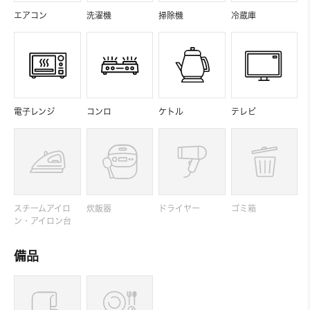
エアコン
洗濯機
掃除機
冷蔵庫
電子レンジ
コンロ
ケトル
テレビ
スチームアイロ
炊飯器
ドライヤー
ゴミ箱
ン・アイロン台
備品