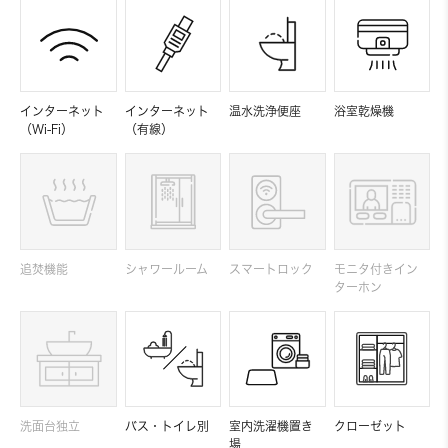
インターネット
インターネット
温水洗浄便座
浴室乾燥機
（Wi-Fi）
（有線）
追焚機能
シャワールーム
スマートロック
モニタ付きイン
ターホン
洗面台独立
バス・トイレ別
室内洗濯機置き
クローゼット
場