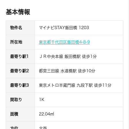
基本情報
物件名
マイナビSTAY飯田橋 1203
所在地
東京都千代田区飯田橋4-8-9
最寄り駅1
ＪＲ中央本線 飯田橋駅 徒歩1分
最寄り駅2
都営三田線 水道橋駅 徒歩10分
最寄り駅3
東京メトロ半蔵門線 九段下駅 徒歩11分
間取り
1K
面積
22.04㎡
方位
北西