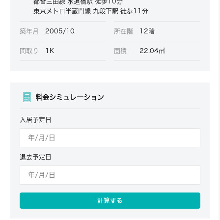
都営三田線 水道橋駅 徒歩10分
東京メトロ半蔵門線 九段下駅 徒歩11分
築年月
2005/10
所在階
12階
間取り
1K
面積
22.04㎡
料金シミュレーション
入居予定日
退去予定日
計算する