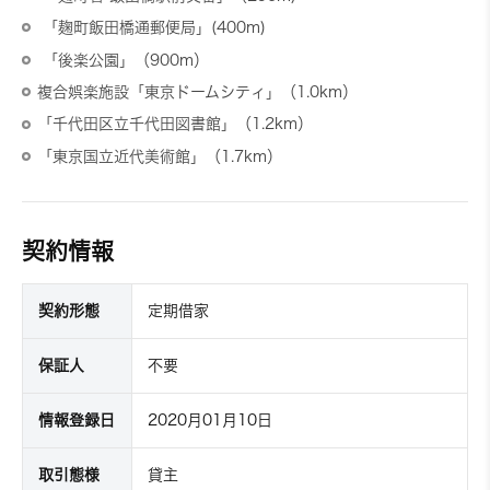
「麹町飯田橋通郵便局」(400m)
「後楽公園」（900m）
複合娯楽施設「東京ドームシティ」（1.0km）
「千代田区立千代田図書館」（1.2km）
「東京国立近代美術館」（1.7km）
契約情報
契約形態
定期借家
保証人
不要
情報登録日
2020月01月10日
取引態様
貸主