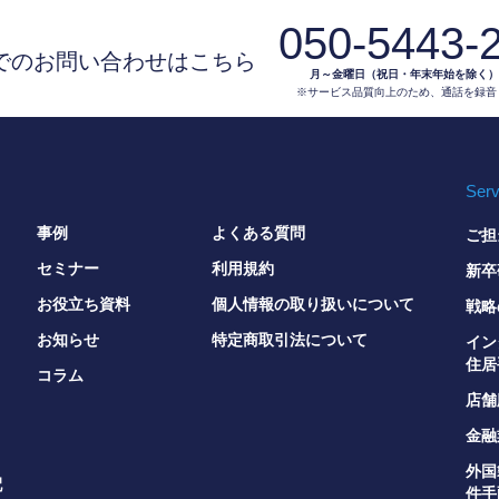
050-5443-
でのお問い合わせはこちら
月～金曜日（祝日・年末年始を除く）9:3
※サービス品質向上のため、通話を録音
Serv
事例
よくある質問
ご担
セミナー
利用規約
新卒
お役立ち資料
個人情報の取り扱いについて
戦略
お知らせ
特定商取引法について
イン
住居
コラム
店舗
金融
外国
配
件手