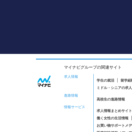
マイナビグループの関連サイト
求人情報
学生の就活
留学経
ミドル・シニアの求人
進路情報
高校生の進路情報
情報サービス
求人情報まとめサイト
働く女性の生活情報
お買い物サポートメデ