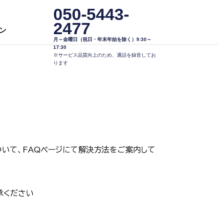
050-5443-
2477
ン
月～金曜日（祝日・年末年始を除く）9:30～
17:30
※サービス品質向上のため、通話を録音してお
ります
いて、FAQページにて解決方法をご案内して
承ください