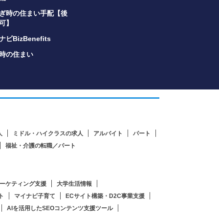
ぎ時の住まい手配【後
可】
ビBizBenefits
時の住まい
人
ミドル・ハイクラスの求人
アルバイト
パート
福祉・介護の転職／パート
ーケティング支援
大学生活情報
ト
マイナビ子育て
ECサイト構築・D2C事業支援
AIを活用したSEOコンテンツ支援ツール