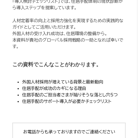
「導入検討チェックリスト」では、住居手配体制の現状診断か
ら導入ステップを提案しています。
人材定着率の向上と採用力強化を実現するための実践的な
ガイドとしてご活用いただけます。
外国人材の受け入れ成功は、住居環境の整備から。
本資料が貴社のグローバル採用戦略の一助となれば幸いで
す。
この資料でこんなことがわかります。
外国人材採用が増えている背景と最新動向
住居手配が成功のカギになる理由
住居手配のご担当者さまが陥りそうな落とし穴5つ
住居手配のサポート導入が必要かチェックリスト
お電話からも承っておりますのでご連絡ください