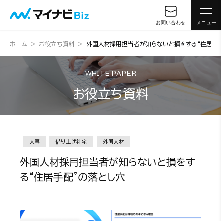
お問い合わせ
メニュー
ホーム
お役立ち資料
外国人材採用担当者が知らないと損をする“住居手配
WHITE PAPER
お役立ち資料
人事
借り上げ社宅
外国人材
外国人材採用担当者が知らないと損をす
る“住居手配”の落とし穴