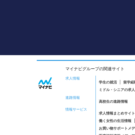
マイナビグループの関連サイト
求人情報
学生の就活
留学経
ミドル・シニアの求人
進路情報
高校生の進路情報
情報サービス
求人情報まとめサイト
働く女性の生活情報
お買い物サポートメデ