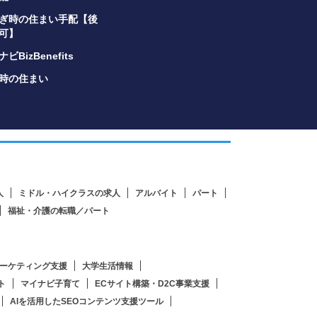
ぎ時の住まい手配【後
可】
ビBizBenefits
時の住まい
人
ミドル・ハイクラスの求人
アルバイト
パート
福祉・介護の転職／パート
ーケティング支援
大学生活情報
ト
マイナビ子育て
ECサイト構築・D2C事業支援
AIを活用したSEOコンテンツ支援ツール