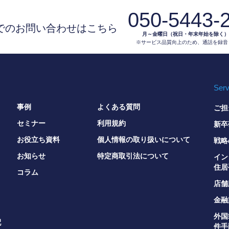
050-5443-
でのお問い合わせはこちら
月～金曜日（祝日・年末年始を除く）9:3
※サービス品質向上のため、通話を録音
Serv
事例
よくある質問
ご担
セミナー
利用規約
新卒
お役立ち資料
個人情報の取り扱いについて
戦略
お知らせ
特定商取引法について
イン
住居
コラム
店舗
金融
外国
配
件手