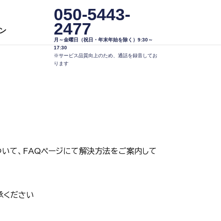
050-5443-
2477
ン
月～金曜日（祝日・年末年始を除く）9:30～
17:30
※サービス品質向上のため、通話を録音してお
ります
いて、FAQページにて解決方法をご案内して
承ください