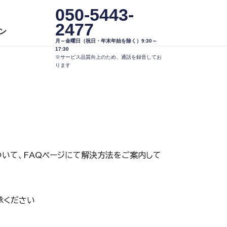
050-5443-
2477
ン
月～金曜日（祝日・年末年始を除く）9:30～
17:30
※サービス品質向上のため、通話を録音してお
ります
いて、FAQページにて解決方法をご案内して
承ください