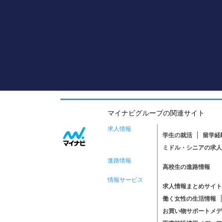
マイナビグループの関連サイト
求人情報
学生の就活
留学経
ミドル・シニアの求人
進路情報
高校生の進路情報
情報サービス
求人情報まとめサイト
働く女性の生活情報
お買い物サポートメデ