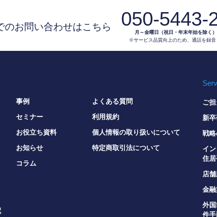
050-5443-
でのお問い合わせはこちら
月～金曜日（祝日・年末年始を除く）9:3
※サービス品質向上のため、通話を録音
Serv
事例
よくある質問
ご担
セミナー
利用規約
新卒
お役立ち資料
個人情報の取り扱いについて
戦略
お知らせ
特定商取引法について
イン
住居
コラム
店舗
金融
外国
配
件手