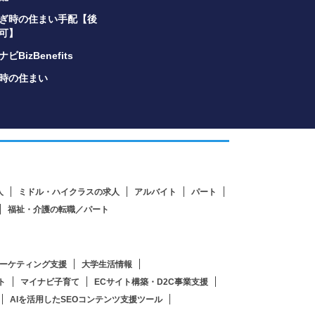
ぎ時の住まい手配【後
可】
ビBizBenefits
時の住まい
人
ミドル・ハイクラスの求人
アルバイト
パート
福祉・介護の転職／パート
ーケティング支援
大学生活情報
ト
マイナビ子育て
ECサイト構築・D2C事業支援
AIを活用したSEOコンテンツ支援ツール