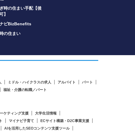
ぎ時の住まい手配【後
可】
ビBizBenefits
時の住まい
人
ミドル・ハイクラスの求人
アルバイト
パート
福祉・介護の転職／パート
ーケティング支援
大学生活情報
ト
マイナビ子育て
ECサイト構築・D2C事業支援
AIを活用したSEOコンテンツ支援ツール