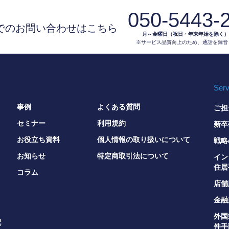
050-5443-
でのお問い合わせはこちら
月～金曜日（祝日・年末年始を除く）9:3
※サービス品質向上のため、通話を録音
Serv
事例
よくある質問
ご担
セミナー
利用規約
新卒
お役立ち資料
個人情報の取り扱いについて
戦略
お知らせ
特定商取引法について
イン
住居
コラム
店舗
金融
外国
配
件手