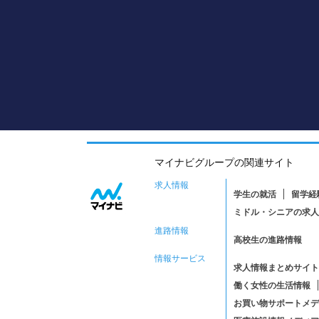
マイナビグループの関連サイト
求人情報
学生の就活
留学経
ミドル・シニアの求人
進路情報
高校生の進路情報
情報サービス
求人情報まとめサイト
働く女性の生活情報
お買い物サポートメデ