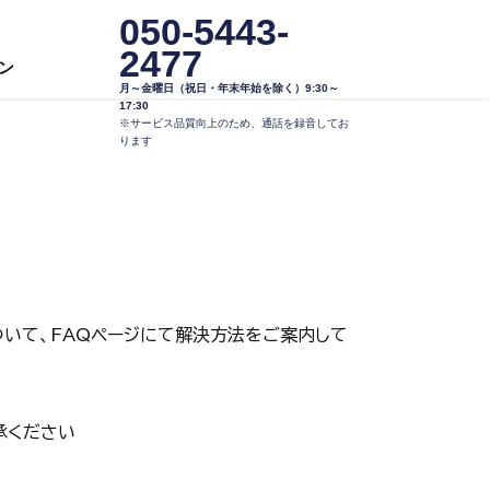
050-5443-
2477
ン
月～金曜日（祝日・年末年始を除く）9:30～
17:30
※サービス品質向上のため、通話を録音してお
ります
いて、FAQページにて解決方法をご案内して
承ください