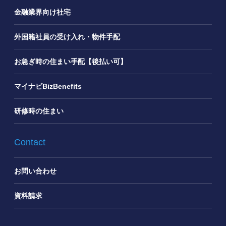
金融業界向け社宅
外国籍社員の受け入れ・物件手配
お急ぎ時の住まい手配【後払い可】
マイナビBizBenefits
研修時の住まい
Contact
お問い合わせ
資料請求